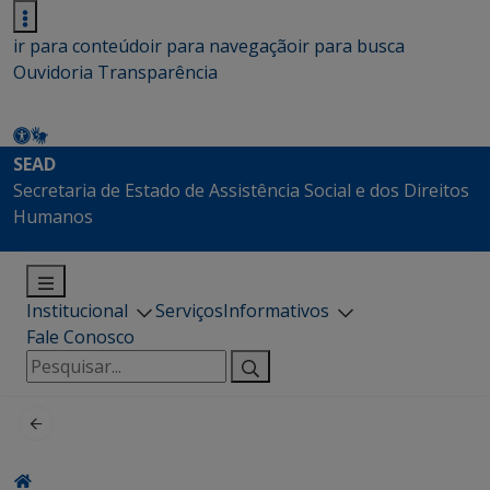
ir para conteúdo
ir para navegação
ir para busca
Ouvidoria
Transparência
SEAD
Secretaria de Estado de Assistência Social e dos Direitos
Humanos
Institucional
Serviços
Informativos
Fale Conosco
Pesquisar
por: