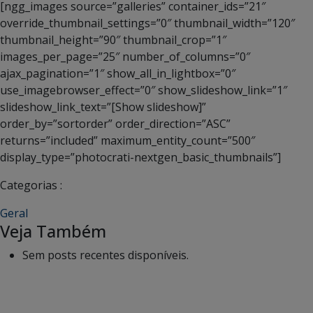
[ngg_images source=”galleries” container_ids=”21″
override_thumbnail_settings=”0″ thumbnail_width=”120″
thumbnail_height=”90″ thumbnail_crop=”1″
images_per_page=”25″ number_of_columns=”0″
ajax_pagination=”1″ show_all_in_lightbox=”0″
use_imagebrowser_effect=”0″ show_slideshow_link=”1″
slideshow_link_text=”[Show slideshow]”
order_by=”sortorder” order_direction=”ASC”
returns=”included” maximum_entity_count=”500″
display_type=”photocrati-nextgen_basic_thumbnails”]
Categorias :
Geral
Veja Também
Sem posts recentes disponíveis.