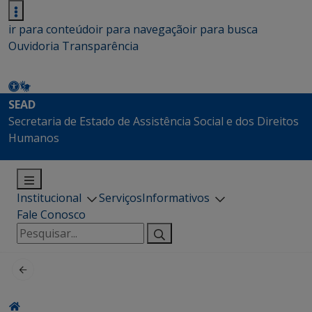
ir para conteúdo
ir para navegação
ir para busca
Ouvidoria
Transparência
SEAD
Secretaria de Estado de Assistência Social e dos Direitos
Humanos
Institucional
Serviços
Informativos
Fale Conosco
Pesquisar
por: