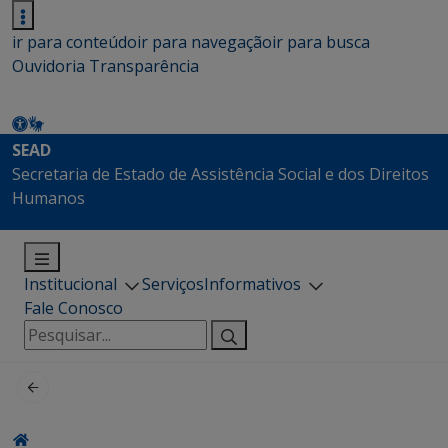
ir para conteúdo
ir para navegação
ir para busca
Ouvidoria
Transparência
SEAD
Secretaria de Estado de Assistência Social e dos Direitos
Humanos
Institucional
Serviços
Informativos
Fale Conosco
Pesquisar
por: