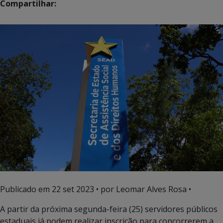
Compartilhar:
Publicado em
22 set 2023
• por Leomar Alves Rosa •
A partir da próxima segunda-feira (25) servidores públicos
estaduais já podem realizar inscrição para concorrerem a