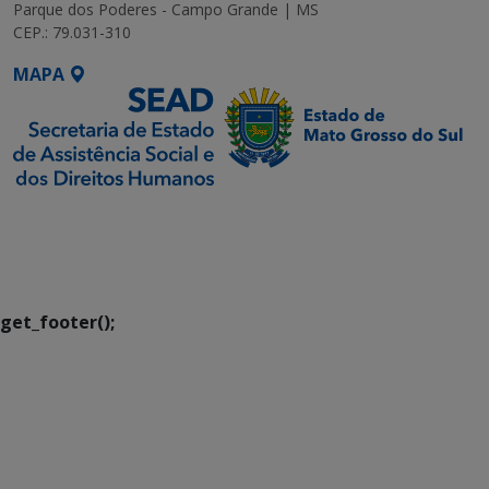
Parque dos Poderes - Campo Grande | MS
CEP.: 79.031-310
MAPA
SETDIG | Secretaria-
Executiva de
Transformação Digital
get_footer();