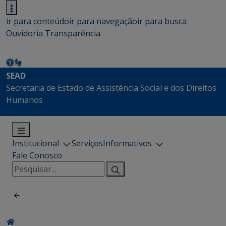
ir para conteúdo
ir para navegação
ir para busca
Ouvidoria
Transparência
SEAD
Secretaria de Estado de Assistência Social e dos Direitos
Humanos
Institucional
Serviços
Informativos
Fale Conosco
Pesquisar
por: