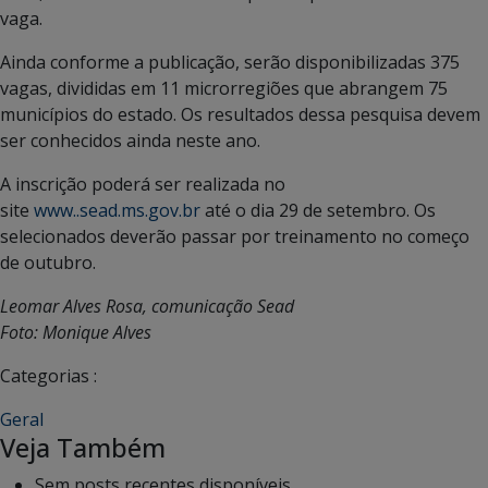
vaga.
Ainda conforme a publicação, serão disponibilizadas 375
vagas, divididas em 11 microrregiões que abrangem 75
municípios do estado. Os resultados dessa pesquisa devem
ser conhecidos ainda neste ano.
A inscrição poderá ser realizada no
site
www..sead.ms.gov.br
até o dia 29 de setembro. Os
selecionados deverão passar por treinamento no começo
de outubro.
Leomar Alves Rosa, comunicação Sead
Foto: Monique Alves
Categorias :
Geral
Veja Também
Sem posts recentes disponíveis.