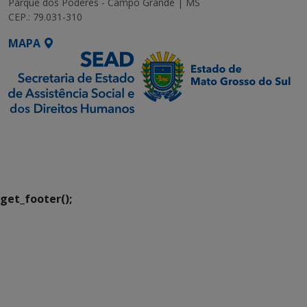
Parque dos Poderes - Campo Grande | MS
CEP.: 79.031-310
MAPA
SETDIG | Secretaria-
Executiva de
Transformação Digital
get_footer();