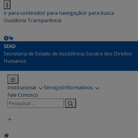
ir para conteúdo
ir para navegação
ir para busca
Ouvidoria
Transparência
SEAD
Secretaria de Estado de Assistência Social e dos Direitos
Humanos
Institucional
Serviços
Informativos
Fale Conosco
Pesquisar
por: