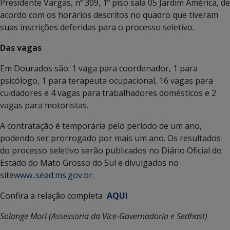
Presidente Vargas, nº 309, 1º piso sala 05 Jardim América, de
acordo com os horários descritos no quadro que tiveram
suas inscrições deferidas para o processo seletivo.
Das vagas
Em Dourados são: 1 vaga para coordenador, 1 para
psicólogo, 1 para terapeuta ocupacional, 16 vagas para
cuidadores e 4 vagas para trabalhadores domésticos e 2
vagas para motoristas.
A contratação é temporária pelo período de um ano,
podendo ser prorrogado por mais um ano. Os resultados
do processo seletivo serão publicados no Diário Oficial do
Estado do Mato Grosso do Sul e divulgados no
site
www..sead.ms.gov.br
.
Confira a relação completa
AQUI
Solange Mori (Assessoria da Vice-Governadoria e Sedhast)