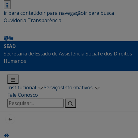
ir para conteúdo
ir para navegação
ir para busca
Ouvidoria
Transparência
SEAD
Secretaria de Estado de Assistência Social e dos Direitos
Humanos
Institucional
Serviços
Informativos
Fale Conosco
Pesquisar
por: