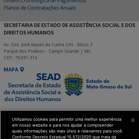
Ordem Cronológica de Pagamentos
Planos de Contratações Anuais
SECRETARIA DE ESTADO DE ASSISTÊNCIA SOCIAL E DOS
DIREITOS HUMANOS
Av. Des. José Nunes da Cunha S/N - Bloco 3
Parque dos Poderes - Campo Grande | MS
CEP.: 79.031-310
MAPA
SETDIG | Secretaria-
Executiva de
Utilizamos cookies para permitir uma melhor experiência
Transformação Digital
em nosso website e para nos ajudar a compreender
quais informações são mais úteis e relevantes para você.
Conforme Decreto Estadual 15.572/2020 que trata da