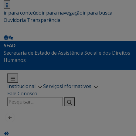
ir para conteúdo
ir para navegação
ir para busca
Ouvidoria
Transparência
SEAD
Secretaria de Estado de Assistência Social e dos Direitos
Humanos
Institucional
Serviços
Informativos
Fale Conosco
Pesquisar
por: