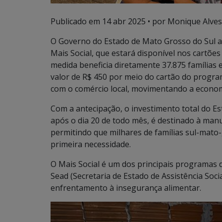
Publicado em
14 abr 2025
• por Monique Alves
O Governo do Estado de Mato Grosso do Sul 
Mais Social, que estará disponível nos cartões 
medida beneficia diretamente 37.875 famílias 
valor de R$ 450 por meio do cartão do prog
com o comércio local, movimentando a econom
Com a antecipação, o investimento total do Es
após o dia 20 de todo mês, é destinado à manu
permitindo que milhares de famílias sul-mat
primeira necessidade.
O Mais Social é um dos principais programas 
Sead (Secretaria de Estado de Assistência Soc
enfrentamento à insegurança alimentar.