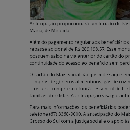
Antecipação proporcionará um feriado de Pás
Maria, de Miranda.
Além do pagamento regular aos beneficiários
repasse adicional de R$ 289.198,57. Esse mont
possuem saldo na via anterior do cartão do pr
continuidade do acesso ao benefício sem perda
O cartão do Mais Social não permite saque em
compras de gêneros alimentícios, gás de cozin
o recurso cumpra sua função essencial de fort
famílias atendidas. A antecipação visa garanti
Para mais informações, os beneficiários podem
telefone (67) 3368-9000. A antecipação do Ma
Grosso do Sul com a justiça social e o apoio à