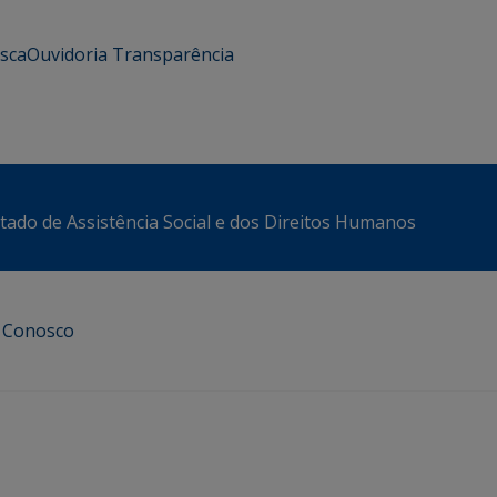
usca
Ouvidoria
Transparência
stado de Assistência Social e dos Direitos Humanos
e Conosco