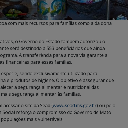
coa com mais recursos para famílias como a da dona
 ativos, o Governo do Estado também autorizou o
ante será destinado a 553 beneficiários que ainda
ograma. A transferência para a nova via garante a
s financeiras para essas famílias.
 espécie, sendo exclusivamente utilizado para
ha e produtos de higiene. O objetivo é assegurar que
alecer a segurança alimentar e nutricional das
r mais segurança alimentar às famílias.
 acessar o site da Sead (
www..sead.ms.gov.br
) ou pelo
is Social reforça o compromisso do Governo de Mato
s populações mais vulneráveis.