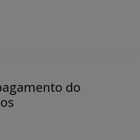
 pagamento do
ios