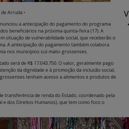
V
 de Arruda •
anunciou a antecipação do pagamento do programa
dos beneficiários na próxima quinta-feira (17). A
em situação de vulnerabilidade social, que receberão o
rama. A antecipação do pagamento também colabora
ia nos municípios sul-mato-grossenses.
tado será de R$ 17.043.750. O valor, geralmente pago
tenção da dignidade e à promoção da inclusão social,
o-grossenses tenham acesso a alimentos e produtos de
de transferência de renda do Estado, coordenado pela
ial e dos Direitos Humanos), que tem como foco o