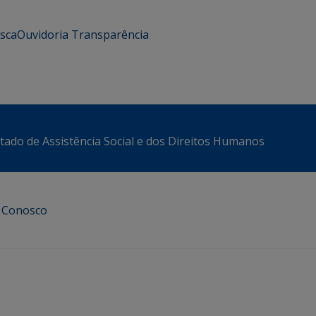
usca
Ouvidoria
Transparência
stado de Assistência Social e dos Direitos Humanos
e Conosco