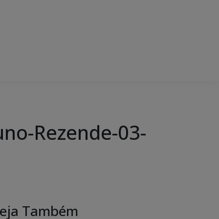
runo-Rezende-03-
eja Também