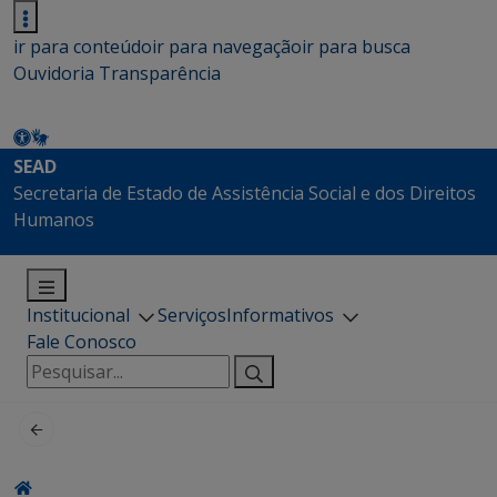
ir para conteúdo
ir para navegação
ir para busca
Ouvidoria
Transparência
SEAD
Secretaria de Estado de Assistência Social e dos Direitos
Humanos
Institucional
Serviços
Informativos
Fale Conosco
Pesquisar
por: