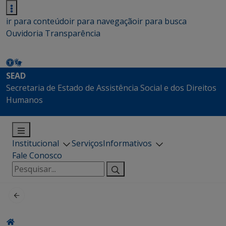
ir para conteúdo
ir para navegação
ir para busca
Ouvidoria
Transparência
SEAD
Secretaria de Estado de Assistência Social e dos Direitos
Humanos
Institucional
Serviços
Informativos
Fale Conosco
Pesquisar
por: