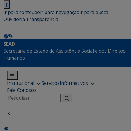
ir para conteúdo
ir para navegação
ir para busca
Ouvidoria
Transparência
SEAD
Secretaria de Estado de Assistência Social e dos Direitos
Humanos
Institucional
Serviços
Informativos
Fale Conosco
Pesquisar
por: