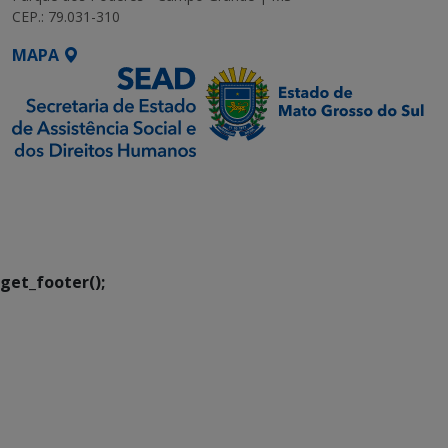
CEP.: 79.031-310
MAPA
SETDIG | Secretaria-
Executiva de
Transformação Digital
get_footer();