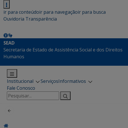
ir para conteúdo
ir para navegação
ir para busca
Ouvidoria
Transparência
SEAD
Secretaria de Estado de Assistência Social e dos Direitos
Humanos
Institucional
Serviços
Informativos
Fale Conosco
Pesquisar
por: