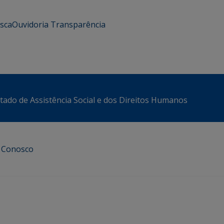
usca
Ouvidoria
Transparência
stado de Assistência Social e dos Direitos Humanos
e Conosco