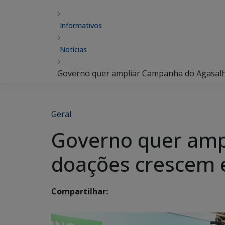
Informativos
Notícias
Governo quer ampliar Campanha do Agasalh
Geral
Governo quer amp
doações crescem 
Compartilhar: