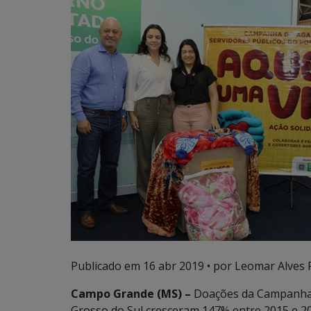
Publicado em
16 abr 2019
• por Leomar Alves 
Campo Grande (MS) –
Doações da Campanha 
Grosso do Sul cresceram 147% entre 2015 e 2