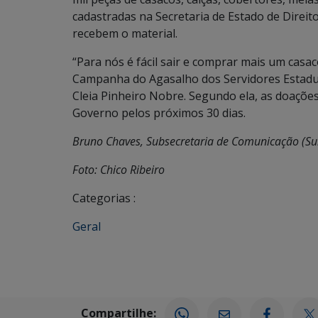
cadastradas na Secretaria de Estado de Direit
recebem o material.
“Para nós é fácil sair e comprar mais um casa
Campanha do Agasalho dos Servidores Estaduais
Cleia Pinheiro Nobre. Segundo ela, as doaçõe
Governo pelos próximos 30 dias.
Bruno Chaves, Subsecretaria de Comunicação (S
Foto: Chico Ribeiro
Categorias :
Geral
Compartilhe: