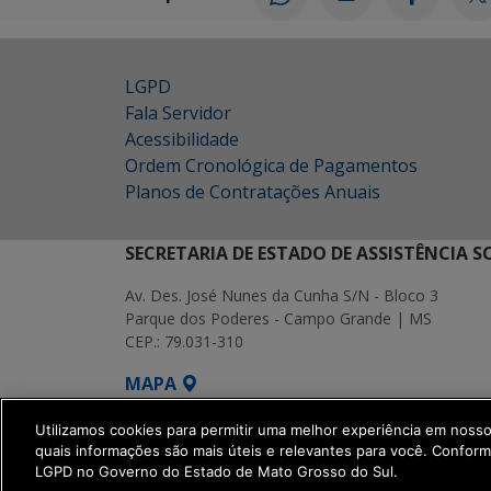
LGPD
Fala Servidor
Acessibilidade
Ordem Cronológica de Pagamentos
Planos de Contratações Anuais
SECRETARIA DE ESTADO DE ASSISTÊNCIA 
Av. Des. José Nunes da Cunha S/N - Bloco 3
Parque dos Poderes - Campo Grande | MS
CEP.: 79.031-310
MAPA
SETDIG | Secretaria-Executiva de Transf
Utilizamos cookies para permitir uma melhor experiência em noss
quais informações são mais úteis e relevantes para você. Confor
LGPD no Governo do Estado de Mato Grosso do Sul.
get_footer();