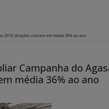
o 2019; doações crescem em média 36% ao ano
liar Campanha do Agas
em média 36% ao ano