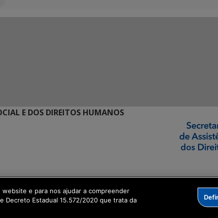
SOCIAL E DOS DIREITOS HUMANOS
ormação Digital
o website e para nos ajudar a compreender
Defi
me Decreto Estadual 15.572/2020 que trata da