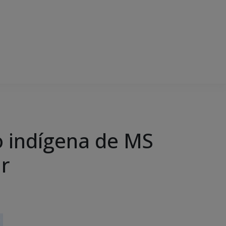
 indígena de MS
r