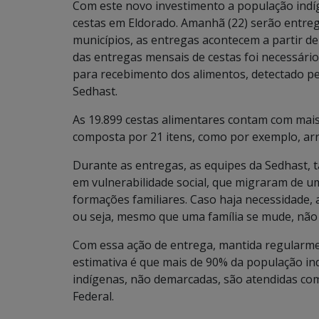
Com este novo investimento a população indí
cestas em Eldorado. Amanhã (22) serão entre
municípios, as entregas acontecem a partir d
das entregas mensais de cestas foi necessário
para recebimento dos alimentos, detectado pe
Sedhast.
As 19.899 cestas alimentares contam com mais 
composta por 21 itens, como por exemplo, arro
Durante as entregas, as equipes da Sedhast,
em vulnerabilidade social, que migraram de um
formações familiares. Caso haja necessidade, 
ou seja, mesmo que uma família se mude, não 
Com essa ação de entrega, mantida regularm
estimativa é que mais de 90% da população ind
indígenas, não demarcadas, são atendidas co
Federal.