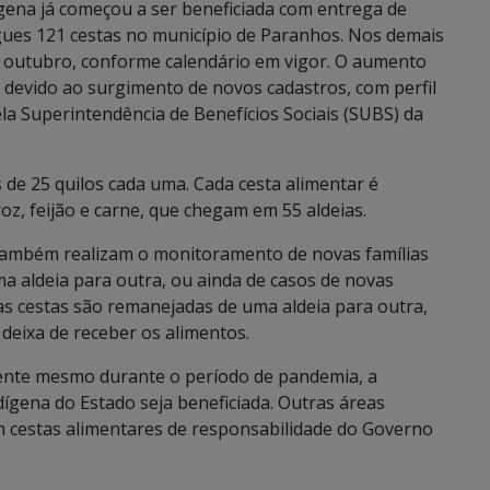
gena já começou a ser beneficiada com entrega de
gues 121 cestas no município de Paranhos. Nos demais
e outubro, conforme calendário em vigor. O aumento
 devido ao surgimento de novos cadastros, com perfil
la Superintendência de Benefícios Sociais (SUBS) da
de 25 quilos cada uma. Cada cesta alimentar é
z, feijão e carne, que chegam em 55 aldeias.
 também realizam o monitoramento de novas famílias
a aldeia para outra, ou ainda de casos de novas
as cestas são remanejadas de uma aldeia para outra,
deixa de receber os alimentos.
ente mesmo durante o período de pandemia, a
ígena do Estado seja beneficiada. Outras áreas
m cestas alimentares de responsabilidade do Governo