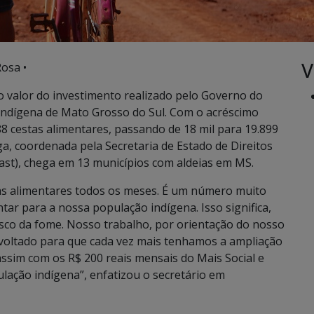
V
osa •
vo valor do investimento realizado pelo Governo do
indígena de Mato Grosso do Sul. Com o acréscimo
88 cestas alimentares, passando de 18 mil para 19.899
a, coordenada pela Secretaria de Estado de Direitos
ast), chega em 13 municípios com aldeias em MS.
tas alimentares todos os meses. É um número muito
ar para a nossa população indígena. Isso significa,
risco da fome. Nosso trabalho, por orientação do nosso
voltado para que cada vez mais tenhamos a ampliação
assim com os R$ 200 reais mensais do Mais Social e
ação indígena”, enfatizou o secretário em