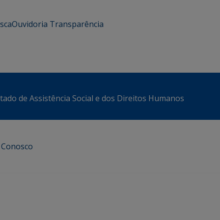
usca
Ouvidoria
Transparência
stado de Assistência Social e dos Direitos Humanos
e Conosco