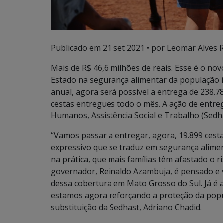
Publicado em
21 set 2021
• por Leomar Alves R
Mais de R$ 46,6 milhões de reais. Esse é o no
Estado na segurança alimentar da população 
anual, agora será possível a entrega de 238.7
cestas entregues todo o mês. A ação de entreg
Humanos, Assistência Social e Trabalho (Sedh
“Vamos passar a entregar, agora, 19.899 ces
expressivo que se traduz em segurança aliment
na prática, que mais famílias têm afastado o 
governador, Reinaldo Azambuja, é pensado e 
dessa cobertura em Mato Grosso do Sul. Já é 
estamos agora reforçando a proteção da popul
substituição da Sedhast, Adriano Chadid.