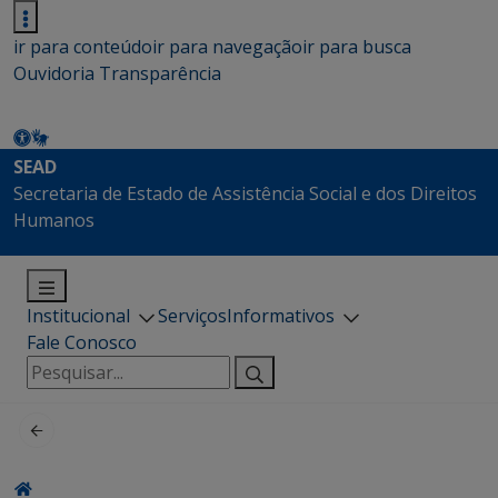
ir para conteúdo
ir para navegação
ir para busca
Ouvidoria
Transparência
SEAD
Secretaria de Estado de Assistência Social e dos Direitos
Humanos
Institucional
Serviços
Informativos
Fale Conosco
Pesquisar
por: