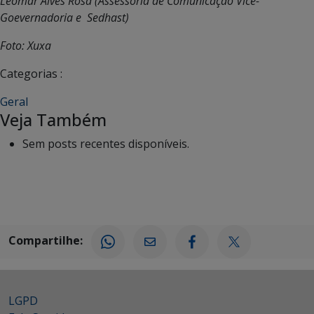
Leomar Alves Rosa (Assessoria de Comunicação Vice-
Goevernadoria e Sedhast)
Foto: Xuxa
Categorias :
Geral
Veja Também
Sem posts recentes disponíveis.
Compartilhe:
LGPD