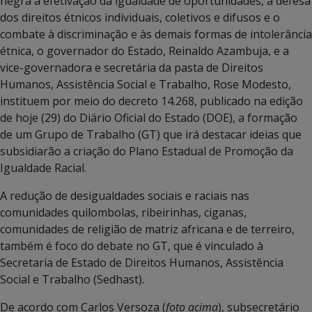
negra a efetivação da igualdade de oportunidades, a defesa
dos direitos étnicos individuais, coletivos e difusos e o
combate à discriminação e às demais formas de intolerância
étnica, o governador do Estado, Reinaldo Azambuja, e a
vice-governadora e secretária da pasta de Direitos
Humanos, Assistência Social e Trabalho, Rose Modesto,
instituem por meio do decreto 14.268, publicado na edição
de hoje (29) do Diário Oficial do Estado (DOE), a formação
de um Grupo de Trabalho (GT) que irá destacar ideias que
subsidiarão a criação do Plano Estadual de Promoção da
Igualdade Racial.
A redução de desigualdades sociais e raciais nas
comunidades quilombolas, ribeirinhas, ciganas,
comunidades de religião de matriz africana e de terreiro,
também é foco do debate no GT, que é vinculado à
Secretaria de Estado de Direitos Humanos, Assistência
Social e Trabalho (Sedhast).
De acordo com Carlos Versoza (
foto acima
), subsecretário