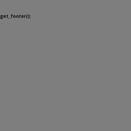
Transformação Digital
get_footer();