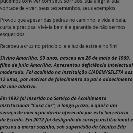
pudemos conviver com seus sorrisos, sua alegria, sua
vontade de viver, seus testemunhos, seus exemplos.
Provou que apesar das pedras no caminho, a vida é bela,
curta e preciosa. Vivê-la bem é a garantia de não sermos
esquecidos.
Recebeu a cruz no princípio, e a luz da estrela no fim!
Silvino Amarilha, 50 anos, nasceu em 26 de maio de 1969,
filho de Julia Amarilha. Apresentou deficiência intelectual
moderada. Foi acolhido na instituição CIADEM/SELETA aos
12 anos, por motivos de falecimento do pai e adoecimento
da mãe adotiva.
Em 1993 foi inserido no Serviço de Acolhimento
Institucional “Casa Lar”, a longo prazo, o qual é um
serviço de execução direta oferecido por esta Secretaria
de Estado. Em 2012 foi desligado do serviço institucional e
passou a morar sozinho, sob supervisão da técnica Edir