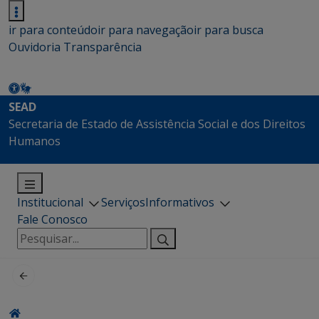
ir para conteúdo
ir para navegação
ir para busca
Ouvidoria
Transparência
SEAD
Secretaria de Estado de Assistência Social e dos Direitos
Humanos
Institucional
Serviços
Informativos
Fale Conosco
Pesquisar
por: