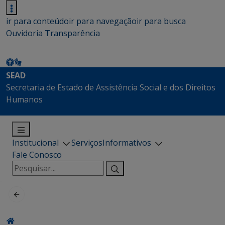
ir para conteúdo
ir para navegação
ir para busca
Ouvidoria
Transparência
SEAD
Secretaria de Estado de Assistência Social e dos Direitos
Humanos
Institucional
Serviços
Informativos
Fale Conosco
Pesquisar
por: