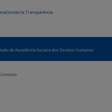
usca
Ouvidoria
Transparência
stado de Assistência Social e dos Direitos Humanos
e Conosco