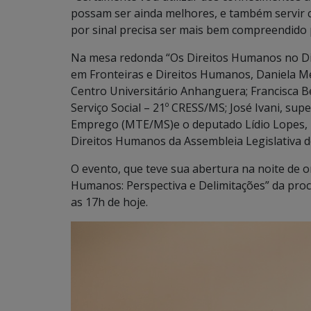
possam ser ainda melhores, e também servir 
por sinal precisa ser mais bem compreendido p
Na mesa redonda “Os Direitos Humanos no Dir
em Fronteiras e Direitos Humanos, Daniela Me
Centro Universitário Anhanguera; Francisca B
Serviço Social – 21º CRESS/MS; José Ivani, su
Emprego (MTE/MS)e o deputado Lídio Lopes, p
Direitos Humanos da Assembleia Legislativa d
O evento, que teve sua abertura na noite de 
Humanos: Perspectiva e Delimitações” da proc
as 17h de hoje.