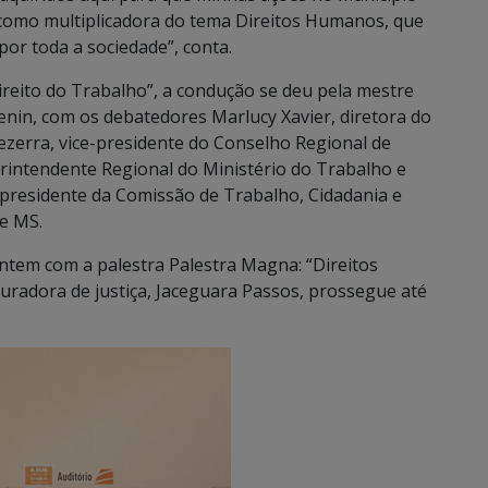
como multiplicadora do tema Direitos Humanos, que
or toda a sociedade”, conta.
eito do Trabalho”, a condução se deu pela mestre
nin, com os debatedores Marlucy Xavier, diretora do
ezerra, vice-presidente do Conselho Regional de
perintendente Regional do Ministério do Trabalho e
residente da Comissão de Trabalho, Cidadania e
e MS.
ontem com a palestra Palestra Magna: “Direitos
uradora de justiça, Jaceguara Passos, prossegue até