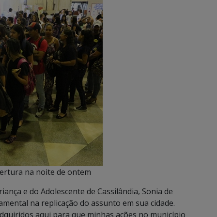
ertura na noite de ontem
iança e do Adolescente de Cassilândia, Sonia de
damental na replicação do assunto em sua cidade.
dquiridos aqui para que minhas ações no município