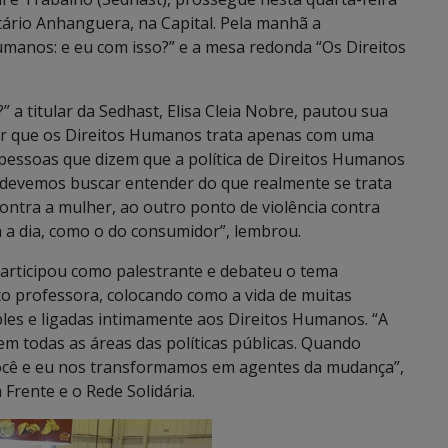
tário Anhanguera, na Capital. Pela manhã a
manos: e eu com isso?” e a mesa redonda “Os Direitos
 a titular da Sedhast, Elisa Cleia Nobre, pautou sua
car que os Direitos Humanos trata apenas com uma
pessoas que dizem que a política de Direitos Humanos
devemos buscar entender do que realmente se trata
 contra a mulher, ao outro ponto de violência contra
ia a dia, como o do consumidor”, lembrou.
articipou como palestrante e debateu o tema
o professora, colocando como a vida de muitas
les e ligadas intimamente aos Direitos Humanos. “A
 todas as áreas das políticas públicas. Quando
ocê e eu nos transformamos em agentes da mudança”,
rente e o Rede Solidária.