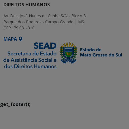
DIREITOS HUMANOS
Av. Des. José Nunes da Cunha S/N - Bloco 3
Parque dos Poderes - Campo Grande | MS
CEP.: 79.031-310
MAPA
SETDIG | Secretaria-
Executiva de
Transformação Digital
get_footer();