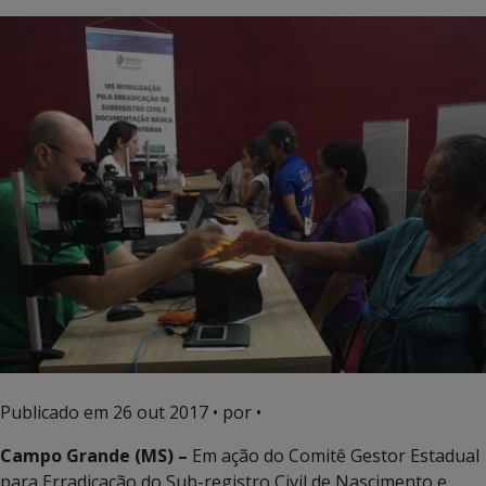
Publicado em
26 out 2017
• por •
Campo Grande (MS) –
Em ação do Comitê Gestor Estadual
para Erradicação do Sub-registro Civil de Nascimento e