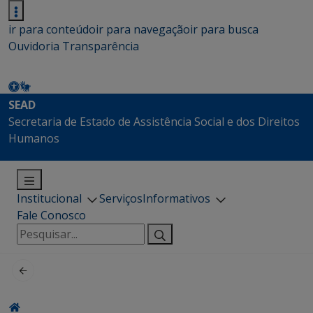
ir para conteúdo
ir para navegação
ir para busca
Ouvidoria
Transparência
SEAD
Secretaria de Estado de Assistência Social e dos Direitos
Humanos
Institucional
Serviços
Informativos
Fale Conosco
Pesquisar
por: