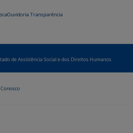
usca
Ouvidoria
Transparência
stado de Assistência Social e dos Direitos Humanos
e Conosco