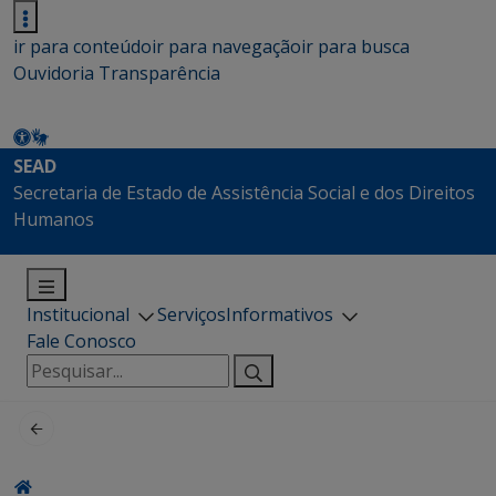
ir para conteúdo
ir para navegação
ir para busca
Ouvidoria
Transparência
SEAD
Secretaria de Estado de Assistência Social e dos Direitos
Humanos
Institucional
Serviços
Informativos
Fale Conosco
Pesquisar
por: