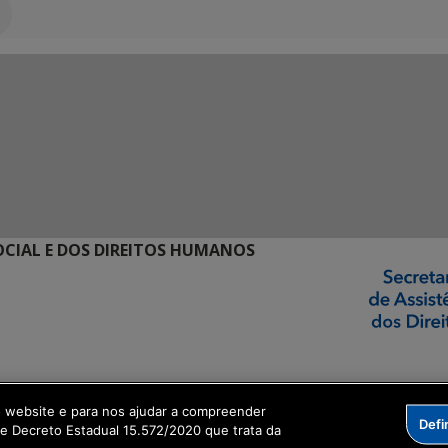
SOCIAL E DOS DIREITOS HUMANOS
ormação Digital
o website e para nos ajudar a compreender
Defi
me Decreto Estadual 15.572/2020 que trata da