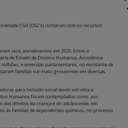
ciedade Civil (OSC’s) contaram com os recursos
erem seus atendimentos em 2020. Entre o
ria de Estado de Direitos Humanos, Assistência
2,3 milhões, e emendas parlamentares, no montante de
iciaram famílias sul-mato-grossenses em diversas
adoras para inclusão social tendo em vista a
eitos Humanos foram contemplados como, por
 dos direitos da criança e do adolescente, em
dos às famílias de dependentes químicos, no processo
.