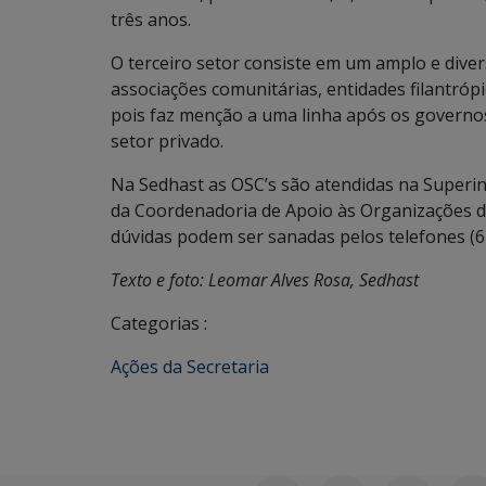
três anos.
O terceiro setor consiste em um amplo e diver
associações comunitárias, entidades filantróp
pois faz menção a uma linha após os governos
setor privado.
Na Sedhast as OSC’s são atendidas na Superin
da Coordenadoria de Apoio às Organizações da
dúvidas podem ser sanadas pelos telefones (6
Texto e foto: Leomar Alves Rosa, Sedhast
Categorias :
Ações da Secretaria