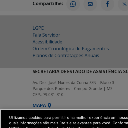
Compartilhe:
LGPD
Fala Servidor
Acessibilidade
Ordem Cronológica de Pagamentos
Planos de Contratações Anuais
SECRETARIA DE ESTADO DE ASSISTÊNCIA 
Av. Des. José Nunes da Cunha S/N - Bloco 3
Parque dos Poderes - Campo Grande | MS
CEP.: 79.031-310
MAPA
SETDIG | Secretaria-Executiva de Transf
Utilizamos cookies para permitir uma melhor experiência em noss
quais informações são mais úteis e relevantes para você. Confor