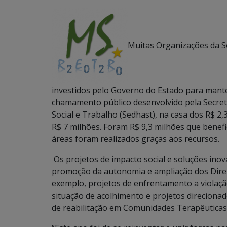
Muitas Organizações da So
investidos pelo Governo do Estado para mant
chamamento público desenvolvido pela Secreta
Social e Trabalho (Sedhast), na casa dos R$ 
R$ 7 milhões. Foram R$ 9,3 milhões que benef
áreas foram realizados graças aos recursos.
Os projetos de impacto social e soluções inov
promoção da autonomia e ampliação dos Dir
exemplo, projetos de enfrentamento a violação
situação de acolhimento e projetos direciona
de reabilitação em Comunidades Terapêuticas