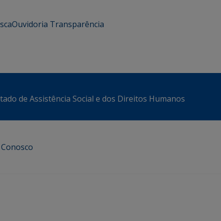
usca
Ouvidoria
Transparência
stado de Assistência Social e dos Direitos Humanos
e Conosco