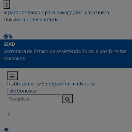
ir para conteúdo
ir para navegação
ir para busca
Ouvidoria
Transparência
SEAD
Secretaria de Estado de Assistência Social e dos Direitos
Humanos
Institucional
Serviços
Informativos
Fale Conosco
Pesquisar
por: