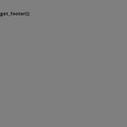
get_footer();