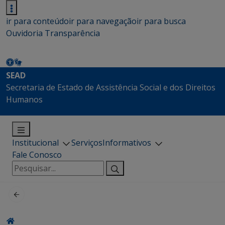
ir para conteúdo
ir para navegação
ir para busca
Ouvidoria
Transparência
SEAD
Secretaria de Estado de Assistência Social e dos Direitos
Humanos
Institucional
Serviços
Informativos
Fale Conosco
Pesquisar
por: