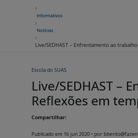
Informativos
Notícias
Live/SEDHAST – Enfrentamento ao trabalho i
Escola do SUAS
Live/SEDHAST – En
Reflexões em temp
Compartilhar:
Publicado em
16 jun 2020
• por bbento@fazen