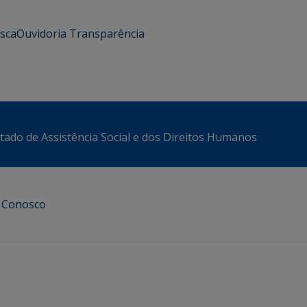
usca
Ouvidoria
Transparência
stado de Assistência Social e dos Direitos Humanos
e Conosco