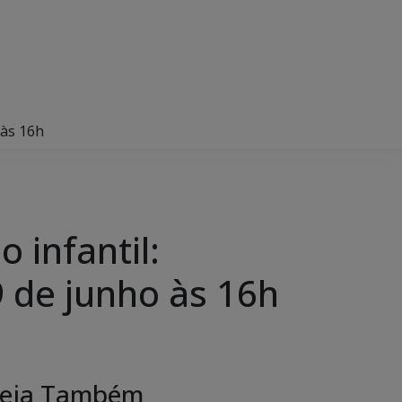
 às 16h
 infantil:
 de junho às 16h
eja Também