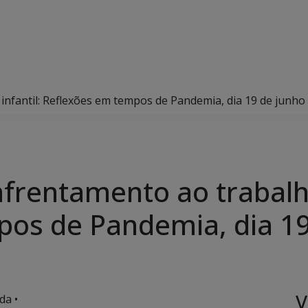
nfantil: Reflexões em tempos de Pandemia, dia 19 de junho
frentamento ao trabalho
os de Pandemia, dia 19
V
da •