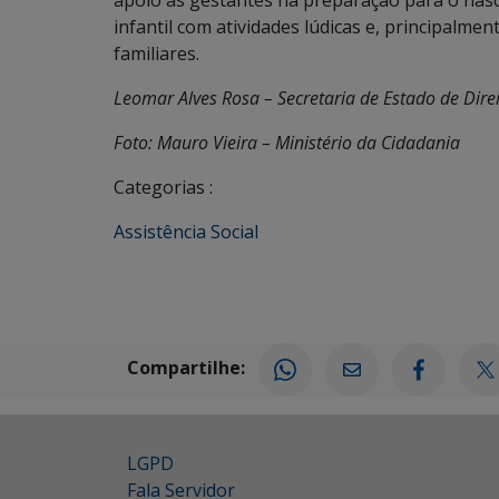
apoio às gestantes na preparação para o nas
infantil com atividades lúdicas e, principalmen
familiares.
Leomar Alves Rosa – Secretaria de Estado de Dire
Foto: Mauro Vieira – Ministério da Cidadania
Categorias :
Assistência Social
Compartilhe:
LGPD
Fala Servidor