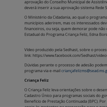
aprovação do Conselho Municipal de Assistênci
deverá inserir a sua aprovação sistema Rede 
O Ministério da Cidadania, ao qual o programa
municípios aderirem, mas os interessados deve
financeiros, ou seja, quem demorar pode não
Estadual do Programa Criança Feliz, Edna Bor
Vídeo produzido pela Sedhast, sobre o proces
link: https://www.facebook.com/Sedhast/vid
Dúvidas perante o processo de adesão podem 
programa via e-mail
criançafelizms@sead.ms.
Criança Feliz
O Criança Feliz leva orientações sobre o dese
Cadastro Único para programas sociais do gov
Benefício de Prestação Continuada (BPC). Por