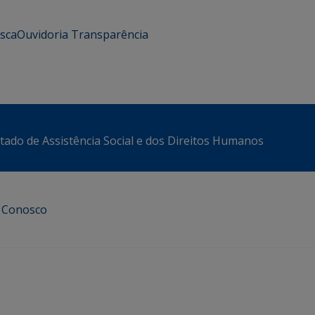
usca
Ouvidoria
Transparência
stado de Assistência Social e dos Direitos Humanos
e Conosco