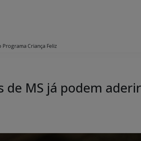
o Programa Criança Feliz
s de MS já podem aderi