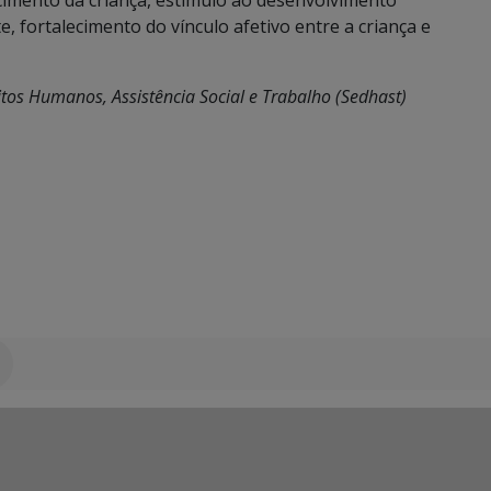
cimento da criança, estímulo ao desenvolvimento
te, fortalecimento do vínculo afetivo entre a criança e
itos Humanos, Assistência Social e Trabalho (Sedhast)