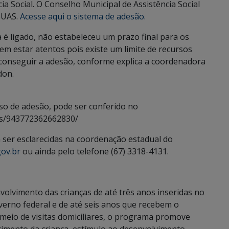
a Social. O Conselho Municipal de Assistência Social
SUAS.
Acesse aqui o sistema de adesão.
 é ligado, não estabeleceu um prazo final para os
m estar atentos pois existe um limite de recursos
 conseguir a adesão, conforme explica a coordenadora
don.
so de adesão, pode ser conferido no
eos/943772362662830/
ser esclarecidas na coordenação estadual do
gov.br
ou ainda pelo telefone (67) 3318-4131.
nvolvimento das crianças de até três anos inseridas no
erno federal e de até seis anos que recebem o
 meio de visitas domiciliares, o programa promove