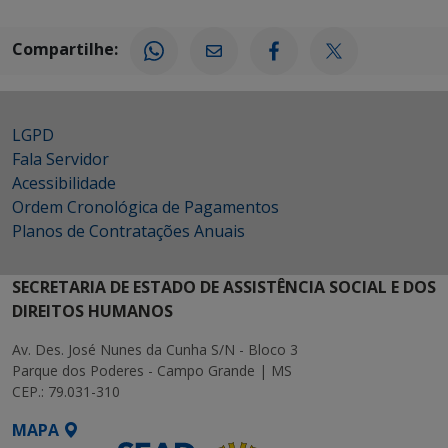
Compartilhe:
LGPD
Fala Servidor
Acessibilidade
Ordem Cronológica de Pagamentos
Planos de Contratações Anuais
SECRETARIA DE ESTADO DE ASSISTÊNCIA SOCIAL E DOS
DIREITOS HUMANOS
Av. Des. José Nunes da Cunha S/N - Bloco 3
Parque dos Poderes - Campo Grande | MS
CEP.: 79.031-310
MAPA