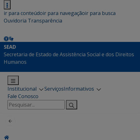
ir para conteúdo
ir para navegação
ir para busca
Ouvidoria
Transparência
SEAD
Secretaria de Estado de Assistência Social e dos Direitos
Humanos
Institucional
Serviços
Informativos
Fale Conosco
Pesquisar
por: