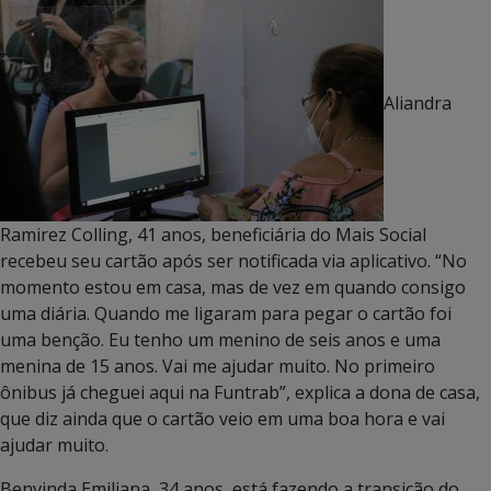
Aliandra
Ramirez Colling, 41 anos, beneficiária do Mais Social
recebeu seu cartão após ser notificada via aplicativo. “No
momento estou em casa, mas de vez em quando consigo
uma diária. Quando me ligaram para pegar o cartão foi
uma benção. Eu tenho um menino de seis anos e uma
menina de 15 anos. Vai me ajudar muito. No primeiro
ônibus já cheguei aqui na Funtrab”, explica a dona de casa,
que diz ainda que o cartão veio em uma boa hora e vai
ajudar muito.
Benvinda Emiliana, 34 anos, está fazendo a transição do