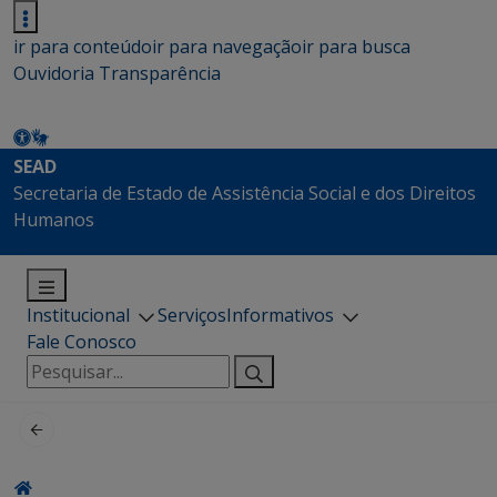
ir para conteúdo
ir para navegação
ir para busca
Ouvidoria
Transparência
SEAD
Secretaria de Estado de Assistência Social e dos Direitos
Humanos
Institucional
Serviços
Informativos
Fale Conosco
Pesquisar
por: