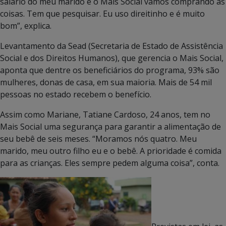
salário do meu marido e o Mais Social vamos comprando as
coisas. Tem que pesquisar. Eu uso direitinho e é muito
bom”, explica.
Levantamento da Sead (Secretaria de Estado de Assistência
Social e dos Direitos Humanos), que gerencia o Mais Social,
aponta que dentre os beneficiários do programa, 93% são
mulheres, donas de casa, em sua maioria. Mais de 54 mil
pessoas no estado recebem o benefício.
Assim como Mariane, Tatiane Cardoso, 24 anos, tem no
Mais Social uma segurança para garantir a alimentação de
seu bebê de seis meses. “Moramos nós quatro. Meu
marido, meu outro filho eu e o bebê. A prioridade é comida
para as crianças. Eles sempre pedem alguma coisa”, conta.