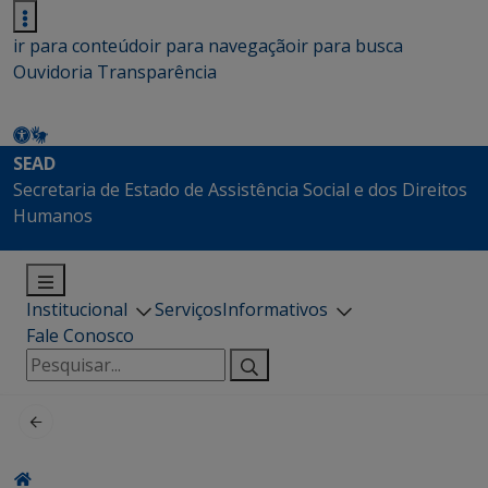
ir para conteúdo
ir para navegação
ir para busca
Ouvidoria
Transparência
SEAD
Secretaria de Estado de Assistência Social e dos Direitos
Humanos
Institucional
Serviços
Informativos
Fale Conosco
Pesquisar
por: