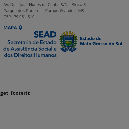
Av. Des. José Nunes da Cunha S/N - Bloco 3
Parque dos Poderes - Campo Grande | MS
CEP.: 79.031-310
MAPA
SETDIG | Secretaria-
Executiva de
Transformação Digital
get_footer();