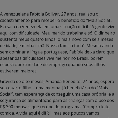
A venezuelana Fabíola Bolivar, 27 anos, realizou o
cadastramento para receber o benefício do “Mais Social”.
Ela saiu da Venezuela em uma situação difícil. “A gente vive
aqui com dificuldade. Meu marido trabalha e só. O dinheiro
sustenta meus quatro filhos, o mais novo com seis meses
de idade, e minha irmã. Nossa família toda”. Mesmo ainda
sem dominar a língua portuguesa, Fabíola deixa claro que
apesar das dificuldades vive melhor no Brasil, porém
espera oportunidade de emprego quando seus filhos
estiverem maiores.
Grávida de oito meses, Amanda Benedito, 24 anos, espera
seu quarto filho – uma menina. Já beneficiária do “Mais
Social”, tem esperança de conseguir uma casa própria, e a
segurança de alimentação para as crianças com o uso dos
R$ 300 mensais que recebe do programa. “Compro leite,
comida. A vida aqui é difícil, mas aos poucos vamos