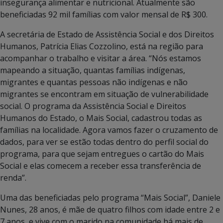
insegurança alimentar e nutricional. Atualmente são
beneficiadas 92 mil famílias com valor mensal de R$ 300.
A secretária de Estado de Assistência Social e dos Direitos
Humanos, Patrícia Elias Cozzolino, está na região para
acompanhar o trabalho e visitar a área. “Nós estamos
mapeando a situação, quantas famílias indígenas,
migrantes e quantas pessoas não indígenas e não
migrantes se encontram em situação de vulnerabilidade
social. O programa da Assistência Social e Direitos
Humanos do Estado, o Mais Social, cadastrou todas as
famílias na localidade. Agora vamos fazer o cruzamento de
dados, para ver se estão todas dentro do perfil social do
programa, para que sejam entregues o cartão do Mais
Social e elas comecem a receber essa transferência de
renda”.
Uma das beneficiadas pelo programa “Mais Social”, Daniele
Nunes, 28 anos, é mãe de quatro filhos com idade entre 2 e
7 anos, e vive com o marido na comunidade há mais de