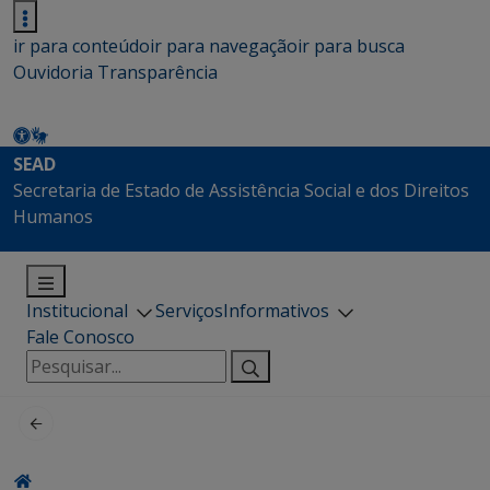
ir para conteúdo
ir para navegação
ir para busca
Ouvidoria
Transparência
SEAD
Secretaria de Estado de Assistência Social e dos Direitos
Humanos
Institucional
Serviços
Informativos
Fale Conosco
Pesquisar
por: