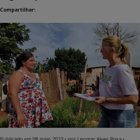
Compartilhar:
Publicado em
08 maio 2023
• por Leomar Alves Rosa •