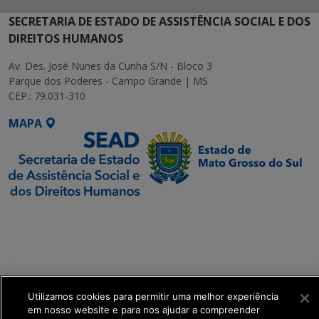
SECRETARIA DE ESTADO DE ASSISTÊNCIA SOCIAL E DOS
DIREITOS HUMANOS
Av. Des. José Nunes da Cunha S/N - Bloco 3
Parque dos Poderes - Campo Grande | MS
CEP.: 79.031-310
MAPA
SETDIG | Secretaria-
Executiva de
Transformação Digital
get_footer();
Utilizamos cookies para permitir uma melhor experiência
em nosso website e para nos ajudar a compreender