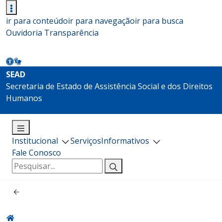
ir para conteúdo
ir para navegação
ir para busca
Ouvidoria
Transparência
SEAD
Secretaria de Estado de Assistência Social e dos Direitos
Humanos
Institucional
Serviços
Informativos
Fale Conosco
Pesquisar
por: