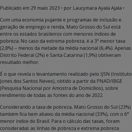
Publicado em
29 maio 2023
• por Laucymara Ayala Ajala •
Com uma economia pujante e programas de inclusão e
geração de emprego e renda, Mato Grosso do Sul está
entre os estados brasileiros com menores índices de
pobreza. No caso da extrema pobreza, é a 3ª menor taxa
(2,8%) – menos da metade da média nacional (6,4%). Apenas
Distrito Federal (2%) e Santa Catarina (1,9%) obtiveram
resultado melhor.
É o que revela o levantamento realizado pelo IJSN (Instituto
Jones dos Santos Neves), obtido a partir da PNAD/IBGE
(Pesquisa Nacional por Amostra de Domicílios), sobre
rendimento de todas as fontes do ano de 2022.
Considerando a taxa de pobreza, Mato Grosso do Sul (23%)
também fica bem abaixo da média nacional (33%), com o 6°
menor índice do Brasil. Para o cálculo das taxas, foram
consideradas as linhas de pobreza e extrema pobreza