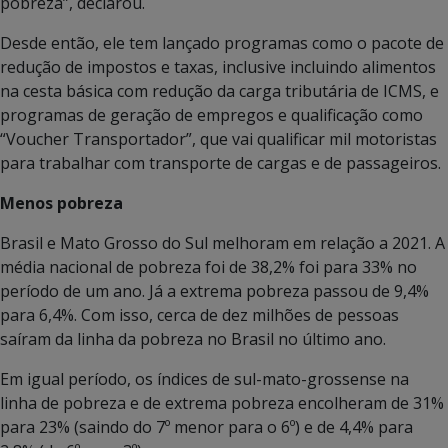
pobreza”, declarou.
Desde então, ele tem lançado programas como o pacote de
redução de impostos e taxas, inclusive incluindo alimentos
na cesta básica com redução da carga tributária de ICMS, e
programas de geração de empregos e qualificação como
“Voucher Transportador”, que vai qualificar mil motoristas
para trabalhar com transporte de cargas e de passageiros.
Menos pobreza
Brasil e Mato Grosso do Sul melhoram em relação a 2021. A
média nacional de pobreza foi de 38,2% foi para 33% no
período de um ano. Já a extrema pobreza passou de 9,4%
para 6,4%. Com isso, cerca de dez milhões de pessoas
saíram da linha da pobreza no Brasil no último ano.
Em igual período, os índices de sul-mato-grossense na
linha de pobreza e de extrema pobreza encolheram de 31%
para 23% (saindo do 7º menor para o 6º) e de 4,4% para