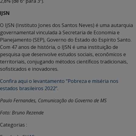
2,8% (de 6º para 3º).
IJSN
O IJSN (Instituto Jones dos Santos Neves) é uma autarquia
governamental vinculada à Secretaria de Economia e
Planejamento (SEP), Governo do Estado do Espírito Santo.
Com 47 anos de história, o IJSN é uma instituição de
pesquisa que desenvolve estudos sociais, econômicos e
territoriais, conjugando métodos científicos tradicionais,
sofisticados e inovadores.
Confira aqui o levantamento “Pobreza e miséria nos
estados brasileiros 2022”
.
Paulo Fernandes, Comunicação do Governo de MS
Foto: Bruno Rezende
Categorias :