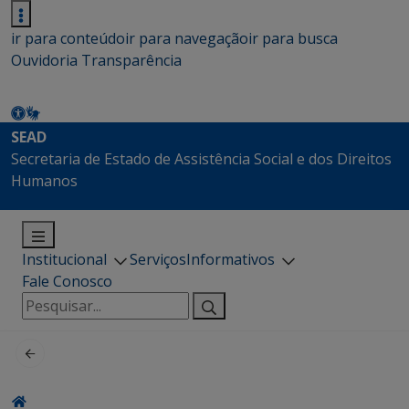
ir para conteúdo
ir para navegação
ir para busca
Ouvidoria
Transparência
SEAD
Secretaria de Estado de Assistência Social e dos Direitos
Humanos
Institucional
Serviços
Informativos
Fale Conosco
Pesquisar
por: