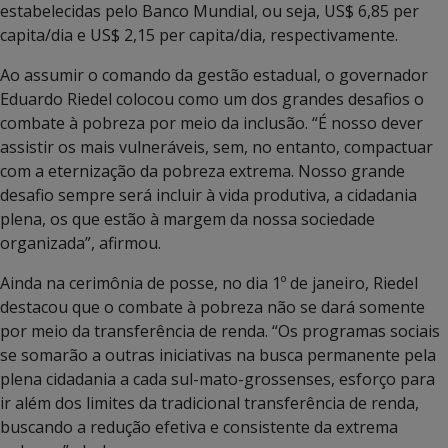
estabelecidas pelo Banco Mundial, ou seja, US$ 6,85 per
capita/dia e US$ 2,15 per capita/dia, respectivamente.
Ao assumir o comando da gestão estadual, o governador
Eduardo Riedel colocou como um dos grandes desafios o
combate à pobreza por meio da inclusão. “É nosso dever
assistir os mais vulneráveis, sem, no entanto, compactuar
com a eternização da pobreza extrema. Nosso grande
desafio sempre será incluir à vida produtiva, a cidadania
plena, os que estão à margem da nossa sociedade
organizada”, afirmou.
Ainda na cerimônia de posse, no dia 1º de janeiro, Riedel
destacou que o combate à pobreza não se dará somente
por meio da transferência de renda. “Os programas sociais
se somarão a outras iniciativas na busca permanente pela
plena cidadania a cada sul-mato-grossenses, esforço para
ir além dos limites da tradicional transferência de renda,
buscando a redução efetiva e consistente da extrema