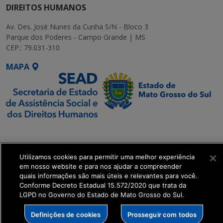
DIREITOS HUMANOS
Av. Des. José Nunes da Cunha S/N - Bloco 3
Parque dos Poderes - Campo Grande | MS
CEP.: 79.031-310
MAPA
SETDIG | Secretaria-
Executiva de
Transformação Digital
Utilizamos cookies para permitir uma melhor experiência
em nosso website e para nos ajudar a compreender
quais informações são mais úteis e relevantes para você.
get_footer();
Conforme Decreto Estadual 15.572/2020 que trata da
LGPD no Governo do Estado de Mato Grosso do Sul.
Definições de cookies
Prosseguir com todos