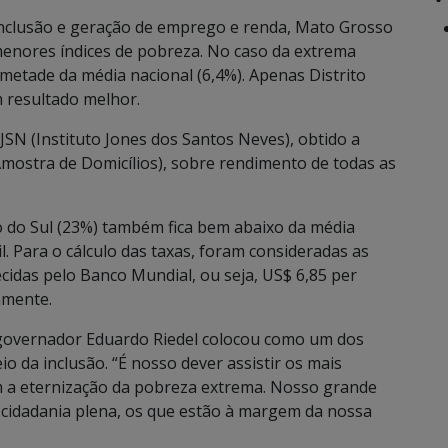
clusão e geração de emprego e renda, Mato Grosso
 menores índices de pobreza. No caso da extrema
metade da média nacional (6,4%). Apenas Distrito
m resultado melhor.
JSN (Instituto Jones dos Santos Neves), obtido a
mostra de Domicílios), sobre rendimento de todas as
 do Sul (23%) também fica bem abaixo da média
l. Para o cálculo das taxas, foram consideradas as
cidas pelo Banco Mundial, ou seja, US$ 6,85 per
vamente.
 governador Eduardo Riedel colocou como um dos
 da inclusão. “É nosso dever assistir os mais
m a eternização da pobreza extrema. Nosso grande
 a cidadania plena, os que estão à margem da nossa