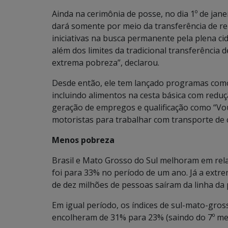
Ainda na cerimônia de posse, no dia 1º de jan
dará somente por meio da transferência de re
iniciativas na busca permanente pela plena ci
além dos limites da tradicional transferência 
extrema pobreza”, declarou.
Desde então, ele tem lançado programas como 
incluindo alimentos na cesta básica com reduç
geração de empregos e qualificação como “Vouc
motoristas para trabalhar com transporte de 
Menos pobreza
Brasil e Mato Grosso do Sul melhoram em rela
foi para 33% no período de um ano. Já a extr
de dez milhões de pessoas saíram da linha da 
Em igual período, os índices de sul-mato-gro
encolheram de 31% para 23% (saindo do 7º meno