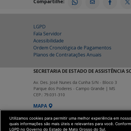
Compartilhe:
LGPD
Fala Servidor
Acessibilidade
Ordem Cronológica de Pagamentos
Planos de Contratações Anuais
SECRETARIA DE ESTADO DE ASSISTÊNCIA 
Av. Des. José Nunes da Cunha S/N - Bloco 3
Parque dos Poderes - Campo Grande | MS
CEP.: 79.031-310
MAPA
SETDIG | Secretaria-Executiva de Transf
Utilizamos cookies para permitir uma melhor experiência em noss
quais informações são mais úteis e relevantes para você. Confor
LGPD no Governo do Estado de Mato Grosso do Sul.