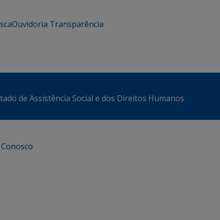
usca
Ouvidoria
Transparência
stado de Assistência Social e dos Direitos Humanos
e Conosco