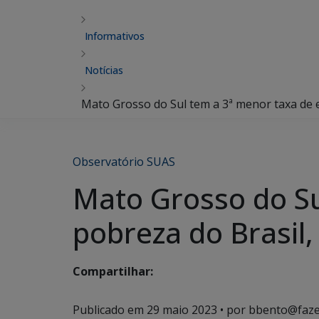
Informativos
Notícias
Mato Grosso do Sul tem a 3ª menor taxa de e
Observatório SUAS
Mato Grosso do Su
pobreza do Brasil, 
Compartilhar:
Publicado em
29 maio 2023
• por bbento@faze