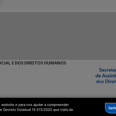
SOCIAL E DOS DIREITOS HUMANOS
ormação Digital
o website e para nos ajudar a compreender
Defi
me Decreto Estadual 15.572/2020 que trata da