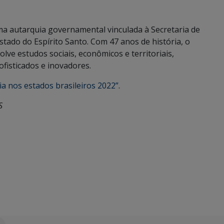
uma autarquia governamental vinculada à Secretaria de
tado do Espírito Santo. Com 47 anos de história, o
lve estudos sociais, econômicos e territoriais,
ofisticados e inovadores.
a nos estados brasileiros 2022”
.
S