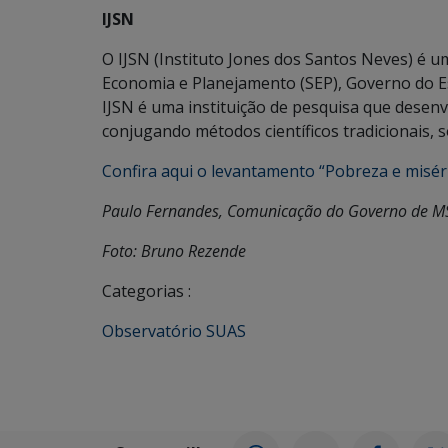
IJSN
O IJSN (Instituto Jones dos Santos Neves) é 
Economia e Planejamento (SEP), Governo do Es
IJSN é uma instituição de pesquisa que desenvo
conjugando métodos científicos tradicionais, s
Confira aqui o levantamento “Pobreza e miséri
Paulo Fernandes, Comunicação do Governo de M
Foto: Bruno Rezende
Categorias :
Observatório SUAS