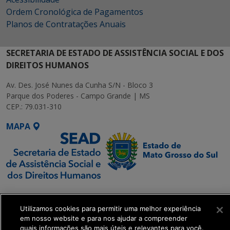
Ordem Cronológica de Pagamentos
Planos de Contratações Anuais
SECRETARIA DE ESTADO DE ASSISTÊNCIA SOCIAL E DOS
DIREITOS HUMANOS
Av. Des. José Nunes da Cunha S/N - Bloco 3
Parque dos Poderes - Campo Grande | MS
CEP.: 79.031-310
MAPA
SETDIG | Secretaria-
Executiva de
Utilizamos cookies para permitir uma melhor experiência
Transformação Digital
em nosso website e para nos ajudar a compreender
quais informações são mais úteis e relevantes para você.