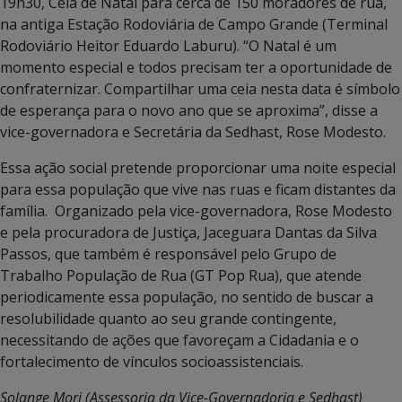
19h30, Ceia de Natal para cerca de 150 moradores de rua,
na antiga Estação Rodoviária de Campo Grande (Terminal
Rodoviário Heitor Eduardo Laburu). “O Natal é um
momento especial e todos precisam ter a oportunidade de
confraternizar. Compartilhar uma ceia nesta data é símbolo
de esperança para o novo ano que se aproxima”, disse a
vice-governadora e Secretária da Sedhast, Rose Modesto.
Essa ação social pretende proporcionar uma noite especial
para essa população que vive nas ruas e ficam distantes da
família. Organizado pela vice-governadora, Rose Modesto
e pela procuradora de Justiça, Jaceguara Dantas da Silva
Passos, que também é responsável pelo Grupo de
Trabalho População de Rua (GT Pop Rua), que atende
periodicamente essa população, no sentido de buscar a
resolubilidade quanto ao seu grande contingente,
necessitando de ações que favoreçam a Cidadania e o
fortalecimento de vínculos socioassistenciais.
Solange Mori (Assessoria da Vice-Governadoria e Sedhast)