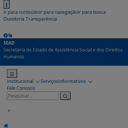
ir para conteúdo
ir para navegação
ir para busca
Ouvidoria
Transparência
SEAD
Secretaria de Estado de Assistência Social e dos Direitos
Humanos
Institucional
Serviços
Informativos
Fale Conosco
Pesquisar
por: