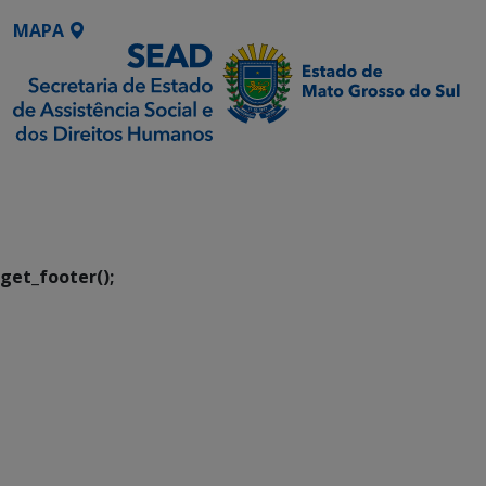
MAPA
SETDIG | Secretaria-
Executiva de
Transformação Digital
get_footer();