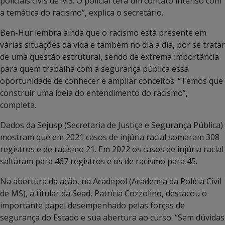
policiais civis de MS. O policial terá um contato intenso com
a temática do racismo”, explica o secretário.
Ben-Hur lembra ainda que o racismo está presente em
várias situações da vida e também no dia a dia, por se tratar
de uma questão estrutural, sendo de extrema importância
para quem trabalha com a segurança pública essa
oportunidade de conhecer e ampliar conceitos. “Temos que
construir uma ideia do entendimento do racismo”,
completa.
Dados da Sejusp (Secretaria de Justiça e Segurança Pública)
mostram que em 2021 casos de injúria racial somaram 308
registros e de racismo 21. Em 2022 os casos de injúria racial
saltaram para 467 registros e os de racismo para 45.
Na abertura da ação, na Acadepol (Academia da Polícia Civil
de MS), a titular da Sead, Patrícia Cozzolino, destacou o
importante papel desempenhado pelas forças de
segurança do Estado e sua abertura ao curso. “Sem dúvidas