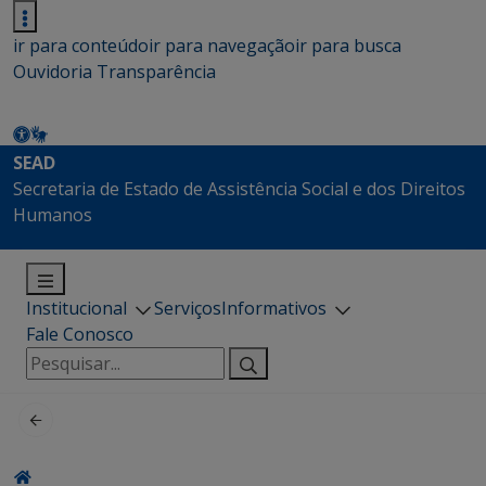
ir para conteúdo
ir para navegação
ir para busca
Ouvidoria
Transparência
SEAD
Secretaria de Estado de Assistência Social e dos Direitos
Humanos
Institucional
Serviços
Informativos
Fale Conosco
Pesquisar
por: