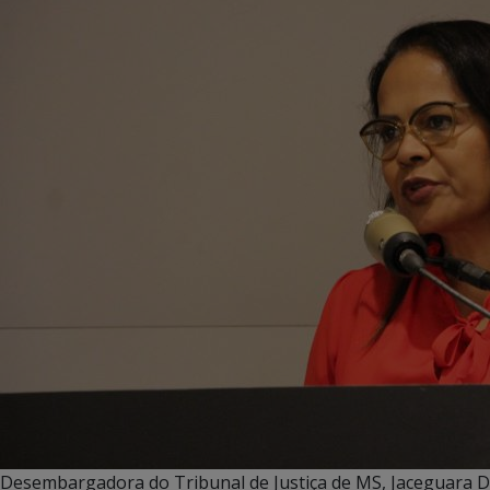
Desembargadora do Tribunal de Justiça de MS, Jaceguara 