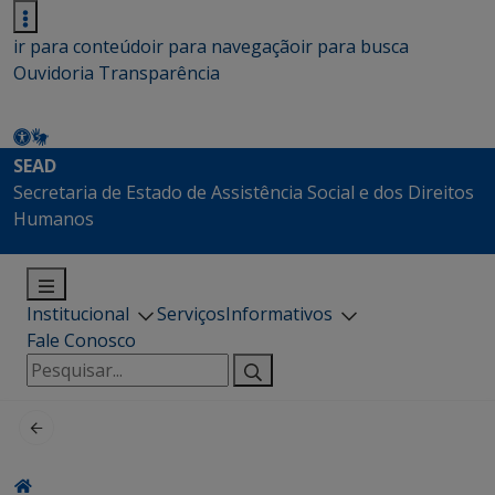
ir para conteúdo
ir para navegação
ir para busca
Ouvidoria
Transparência
SEAD
Secretaria de Estado de Assistência Social e dos Direitos
Humanos
Institucional
Serviços
Informativos
Fale Conosco
Pesquisar
por: