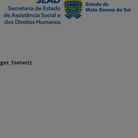
SETDIG | Secretaria-
Executiva de
Transformação Digital
get_footer();