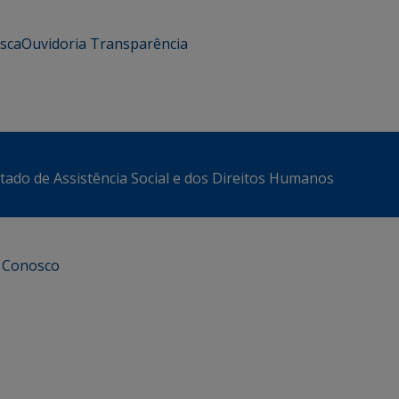
usca
Ouvidoria
Transparência
stado de Assistência Social e dos Direitos Humanos
e Conosco