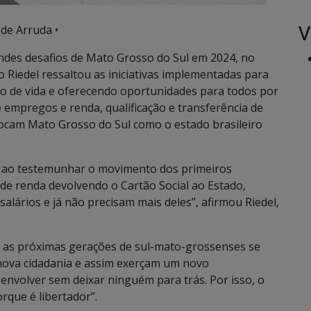
V
de Arruda •
andes desafios de Mato Grosso do Sul em 2024, no
o Riedel ressaltou as iniciativas implementadas para
to de vida e oferecendo oportunidades para todos por
empregos e renda, qualificação e transferência de
olocam Mato Grosso do Sul como o estado brasileiro
ia ao testemunhar o movimento dos primeiros
 de renda devolvendo o Cartão Social ao Estado,
ários e já não precisam mais deles”, afirmou Riedel,
e as próximas gerações de sul-mato-grossenses se
ova cidadania e assim exerçam um novo
senvolver sem deixar ninguém para trás. Por isso, o
rque é libertador”.