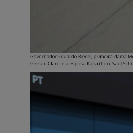
Governador Eduardo Riedel; primeira-dama Môn
Gerson Claro; e a esposa Katia (foto: Saul Sc