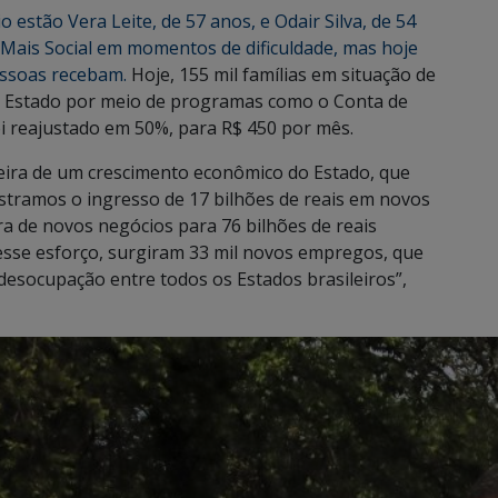
estão Vera Leite, de 57 anos, e Odair Silva, de 54
 Mais Social em momentos de dificuldade, mas hoje
essoas recebam.
Hoje, 155 mil famílias em situação de
o Estado por meio de programas como o Conta de
oi reajustado em 50%, para R$ 450 por mês.
teira de um crescimento econômico do Estado, que
stramos o ingresso de 17 bilhões de reais em novos
a de novos negócios para 76 bilhões de reais
sse esforço, surgiram 33 mil novos empregos, que
esocupação entre todos os Estados brasileiros”,