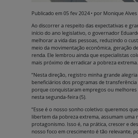
Publicado em
05 fev 2024
• por Monique Alves 
Ao discorrer a respeito das expectativas e gr
início do ano legislativo, o governador Eduard
melhorar a vida das pessoas, reduzindo o cus
meio da movimentação econômica, geração de 
renda. Ele lembrou ainda que especialistas c
mais próximo de erradicar a pobreza extrema.
“Nesta direção, registro minha grande alegr
beneficiários dos programas de transferência
porque conquistaram empregos ou melhores sal
nesta segunda-feira (5).
“Esse é o nosso sonho coletivo: queremos qu
libertem da pobreza extrema, assumam uma n
protagonismo. Isso é, na prática, crescer e de
nosso foco em crescimento é tão relevante, po