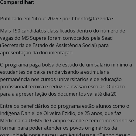
Compartilhar:
Publicado em
14 out 2025
• por bbento@fazenda •
Mais 190 candidatos classificados dentro do número de
vagas do MS Supera foram convocados pela Sead
(Secretaria de Estado de Assistência Social) para
apresentação da documentação.
O programa paga bolsa de estudo de um salário mínimo a
estudantes de baixa renda visando a estimular a
permanência nos cursos universitários e de educação
profissional técnica e reduzir a evasão escolar. O prazo
para a apresentação dos documentos vai até dia 20.
Entre os beneficiários do programa estão alunos como o
indígena Daniel de Oliveira Ezidio, de 25 anos, que faz
Medicina na UEMS de Campo Grande e tem como sonho se
formar para poder atender os povos originários da
comunidade onde nasceu, em Aquidauana. “Tenho desejo