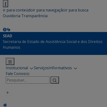
ir para conteúdo
ir para navegação
ir para busca
Ouvidoria
Transparência
SEAD
Secretaria de Estado de Assistência Social e dos Direitos
Humanos
Institucional
Serviços
Informativos
Fale Conosco
Pesquisar
por: