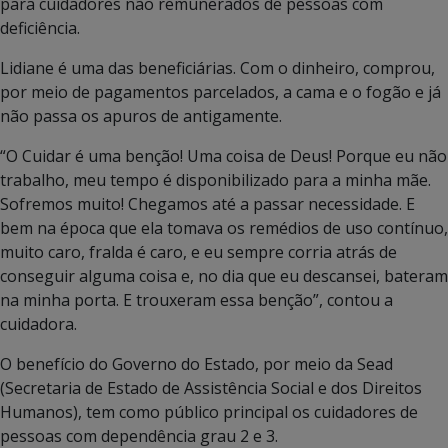
para cuidadores não remunerados de pessoas com
deficiência.
Lidiane é uma das beneficiárias. Com o dinheiro, comprou,
por meio de pagamentos parcelados, a cama e o fogão e já
não passa os apuros de antigamente.
“O Cuidar é uma benção! Uma coisa de Deus! Porque eu não
trabalho, meu tempo é disponibilizado para a minha mãe.
Sofremos muito! Chegamos até a passar necessidade. E
bem na época que ela tomava os remédios de uso contínuo,
muito caro, fralda é caro, e eu sempre corria atrás de
conseguir alguma coisa e, no dia que eu descansei, bateram
na minha porta. E trouxeram essa benção”, contou a
cuidadora.
O benefício do Governo do Estado, por meio da Sead
(Secretaria de Estado de Assistência Social e dos Direitos
Humanos), tem como público principal os cuidadores de
pessoas com dependência grau 2 e 3.