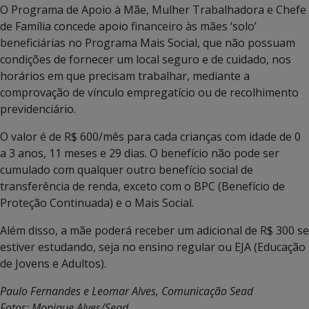
O Programa de Apoio à Mãe, Mulher Trabalhadora e Chefe
de Família concede apoio financeiro às mães ‘solo’
beneficiárias no Programa Mais Social, que não possuam
condições de fornecer um local seguro e de cuidado, nos
horários em que precisam trabalhar, mediante a
comprovação de vínculo empregatício ou de recolhimento
previdenciário.
O valor é de R$ 600/mês para cada crianças com idade de 0
a 3 anos, 11 meses e 29 dias. O benefício não pode ser
cumulado com qualquer outro benefício social de
transferência de renda, exceto com o BPC (Benefício de
Proteção Continuada) e o Mais Social.
Além disso, a mãe poderá receber um adicional de R$ 300 se
estiver estudando, seja no ensino regular ou EJA (Educação
de Jovens e Adultos).
Paulo Fernandes e Leomar Alves, Comunicação Sead
Fotos: Monique Alves/Sead