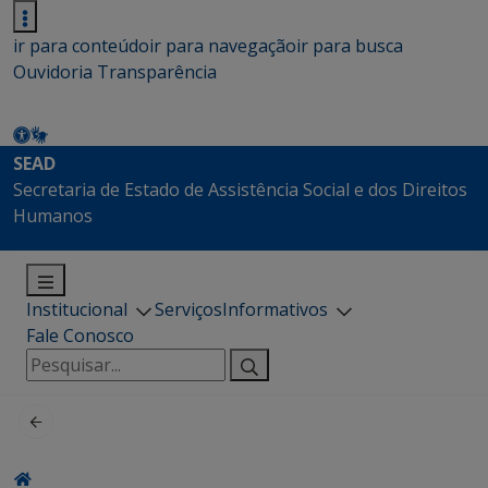
ir para conteúdo
ir para navegação
ir para busca
Ouvidoria
Transparência
SEAD
Secretaria de Estado de Assistência Social e dos Direitos
Humanos
Institucional
Serviços
Informativos
Fale Conosco
Pesquisar
por: