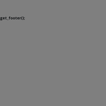
Transformação Digital
get_footer();