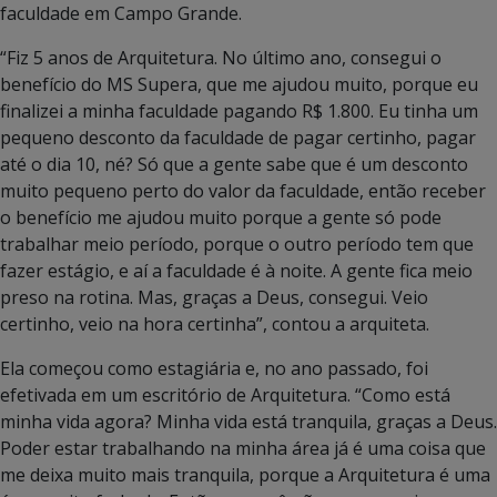
faculdade em Campo Grande.
“Fiz 5 anos de Arquitetura. No último ano, consegui o
benefício do MS Supera, que me ajudou muito, porque eu
finalizei a minha faculdade pagando R$ 1.800. Eu tinha um
pequeno desconto da faculdade de pagar certinho, pagar
até o dia 10, né? Só que a gente sabe que é um desconto
muito pequeno perto do valor da faculdade, então receber
o benefício me ajudou muito porque a gente só pode
trabalhar meio período, porque o outro período tem que
fazer estágio, e aí a faculdade é à noite. A gente fica meio
preso na rotina. Mas, graças a Deus, consegui. Veio
certinho, veio na hora certinha”, contou a arquiteta.
Ela começou como estagiária e, no ano passado, foi
efetivada em um escritório de Arquitetura. “Como está
minha vida agora? Minha vida está tranquila, graças a Deus.
Poder estar trabalhando na minha área já é uma coisa que
me deixa muito mais tranquila, porque a Arquitetura é uma