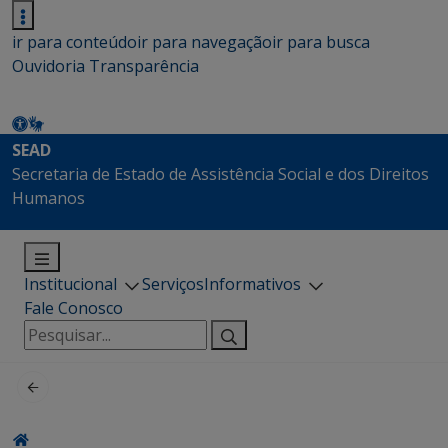
ir para conteúdo
ir para navegação
ir para busca
Ouvidoria
Transparência
SEAD
Secretaria de Estado de Assistência Social e dos Direitos
Humanos
Institucional
Serviços
Informativos
Fale Conosco
Pesquisar
por: