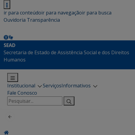
ir para conteúdo
ir para navegação
ir para busca
Ouvidoria
Transparência
SEAD
Secretaria de Estado de Assistência Social e dos Direitos
Humanos
Institucional
Serviços
Informativos
Fale Conosco
Pesquisar
por: