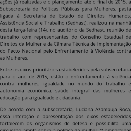
ações já realizadas e o planejamento até o final de 2015, a
Subsecretaria de Políticas Públicas para Mulheres, pasta
ligada à Secretaria de Estado de Direitos Humanos,
Assistência Social e Trabalho (Sedhast), realizou na manhã
desta terça-feira (14), no auditório da Sedhast, reunião de
trabalho com representantes do Conselho Estadual de
Direitos da Mulher e da Câmara Técnica de Implementação
do Pacto Nacional pelo Enfrentamento à Violência contra
as Mulheres.
Entre os eixos prioritários estabelecidos pela subsecretaria
para o ano de 2015, estão o enfrentamento à violência
contra mulheres; igualdade no mundo do trabalho e
autonomia econômica; saúde integral das mulheres e
educação para igualdade e cidadania.
De acordo com a subsecretária, Luciana Azambuja Roca,
essa interação e apresentação dos eixos estabelecidos
fortalecem os organismos de defesa e possibilita uma
discussão ampla sobre a política da mulher. “Compartilhar