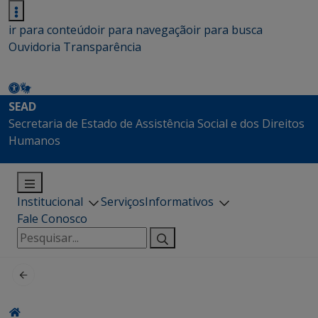
ir para conteúdo
ir para navegação
ir para busca
Ouvidoria
Transparência
SEAD
Secretaria de Estado de Assistência Social e dos Direitos
Humanos
Institucional
Serviços
Informativos
Fale Conosco
Pesquisar
por: