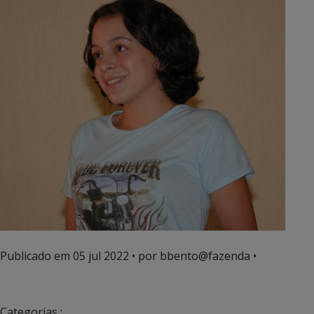
Publicado em
05 jul 2022
• por bbento@fazenda •
Categorias :