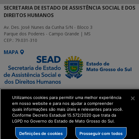
SECRETARIA DE ESTADO DE ASSISTÊNCIA SOCIAL E DOS
DIREITOS HUMANOS
Av. Des. José Nunes da Cunha S/N - Bloco 3
Parque dos Poderes - Campo Grande | MS
CEP.: 79.031-310
MAPA
SETDIG | Secretaria-
Utilizamos cookies para permitir uma melhor experiência
Executiva de
em nosso website e para nos ajudar a compreender
Transformação Digital
quais informações são mais úteis e relevantes para você.
Conforme Decreto Estadual 15.572/2020 que trata da
LGPD no Governo do Estado de Mato Grosso do Sul.
get_footer();
Definições de cookies
Prosseguir com todos