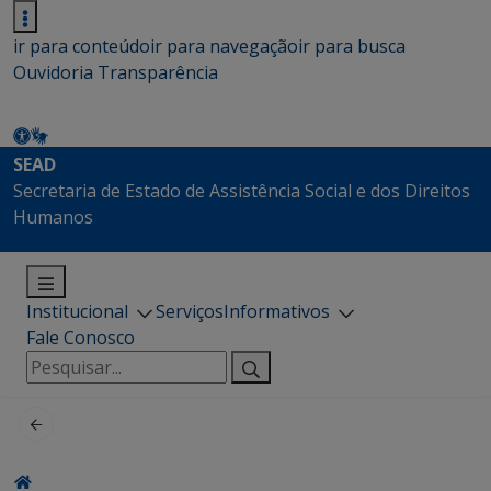
ir para conteúdo
ir para navegação
ir para busca
Ouvidoria
Transparência
SEAD
Secretaria de Estado de Assistência Social e dos Direitos
Humanos
Institucional
Serviços
Informativos
Fale Conosco
Pesquisar
por: