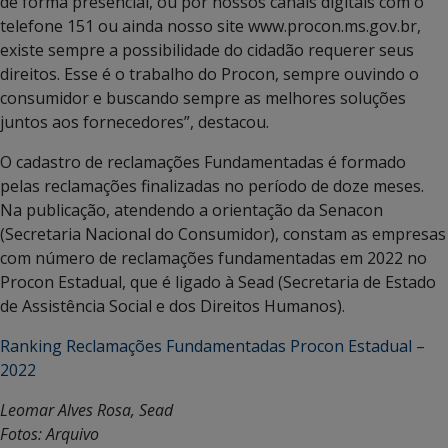
de forma presencial, ou por nossos canais digitais com o
telefone 151 ou ainda nosso site www.procon.ms.gov.br,
existe sempre a possibilidade do cidadão requerer seus
direitos. Esse é o trabalho do Procon, sempre ouvindo o
consumidor e buscando sempre as melhores soluções
juntos aos fornecedores”, destacou.
O cadastro de reclamações Fundamentadas é formado
pelas reclamações finalizadas no período de doze meses.
Na publicação, atendendo a orientação da Senacon
(Secretaria Nacional do Consumidor), constam as empresas
com número de reclamações fundamentadas em 2022 no
Procon Estadual, que é ligado à Sead (Secretaria de Estado
de Assistência Social e dos Direitos Humanos).
Ranking Reclamações Fundamentadas Procon Estadual –
2022
Leomar Alves Rosa, Sead
Fotos: Arquivo