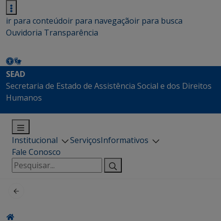
ir para conteúdo
ir para navegação
ir para busca
Ouvidoria
Transparência
SEAD
Secretaria de Estado de Assistência Social e dos Direitos
Humanos
Institucional
Serviços
Informativos
Fale Conosco
Pesquisar
por: