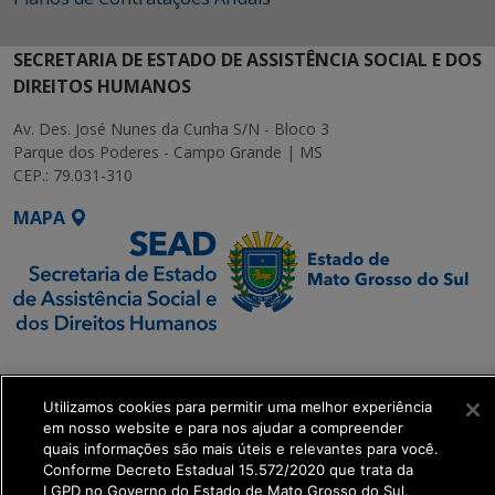
SECRETARIA DE ESTADO DE ASSISTÊNCIA SOCIAL E DOS
DIREITOS HUMANOS
Av. Des. José Nunes da Cunha S/N - Bloco 3
Parque dos Poderes - Campo Grande | MS
CEP.: 79.031-310
MAPA
SETDIG | Secretaria-
Executiva de
Utilizamos cookies para permitir uma melhor experiência
Transformação Digital
em nosso website e para nos ajudar a compreender
quais informações são mais úteis e relevantes para você.
get_footer();
Conforme Decreto Estadual 15.572/2020 que trata da
LGPD no Governo do Estado de Mato Grosso do Sul.