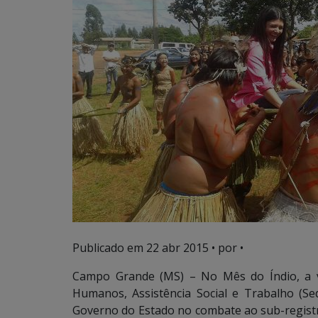
Publicado em
22 abr 2015
• por •
Campo Grande (MS) – No Mês do Índio, a vi
Humanos, Assistência Social e Trabalho (S
Governo do Estado no combate ao sub-registr