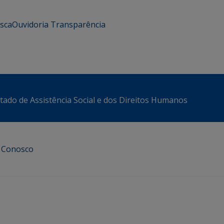
usca
Ouvidoria
Transparência
stado de Assistência Social e dos Direitos Humanos
e Conosco