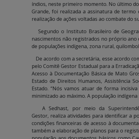
índios, neste primeiro momento. No último d
Grande, foi realizada a assinatura de termo
realização de ações voltadas ao combate do su
Segundo o Instituto Brasileiro de Geografia
nascimentos não registrados no próprio ano 
de populações indígena, zona rural, quilombol
De acordo com a secretária, esse acordo com 
pelo Comitê Gestor Estadual para a Erradicaç
Acesso à Documentação Básica de Mato Gros
Estado de Direitos Humanos, Assistência Soc
Estado. “Nós vamos atuar de forma incisiva
minimizado ao máximo. A população indígena s
A Sedhast, por meio da Superintendê
Gestor, realiza atividades para identificar 
condições financeiras de acesso à documenta
também a elaboração de planos para o regist
população aos documentos básicos como Cadas