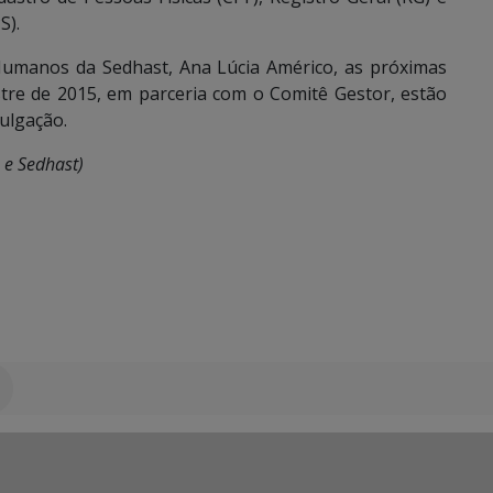
S).
umanos da Sedhast, Ana Lúcia Américo, as próximas
stre de 2015, em parceria com o Comitê Gestor, estão
ulgação.
 e Sedhast)