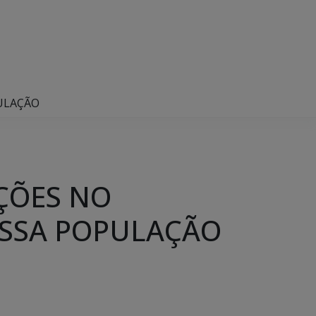
PULAÇÃO
AÇÕES NO
ESSA POPULAÇÃO