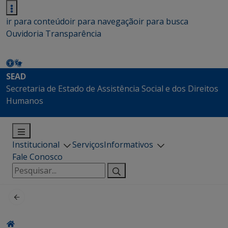
ir para conteúdo
ir para navegação
ir para busca
Ouvidoria
Transparência
SEAD
Secretaria de Estado de Assistência Social e dos Direitos
Humanos
Institucional
Serviços
Informativos
Fale Conosco
Pesquisar
por: