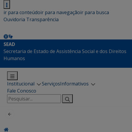
ir para conteúdo
ir para navegação
ir para busca
Ouvidoria
Transparência
SEAD
Secretaria de Estado de Assistência Social e dos Direitos
Humanos
Institucional
Serviços
Informativos
Fale Conosco
Pesquisar
por: