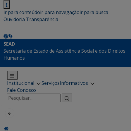
ir para conteúdo
ir para navegação
ir para busca
Ouvidoria
Transparência
SEAD
Secretaria de Estado de Assistência Social e dos Direitos
Humanos
Institucional
Serviços
Informativos
Fale Conosco
Pesquisar
por: