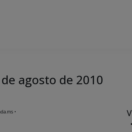
1 de agosto de 2010
V
da.ms •