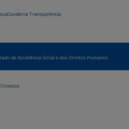
usca
Ouvidoria
Transparência
stado de Assistência Social e dos Direitos Humanos
e Conosco