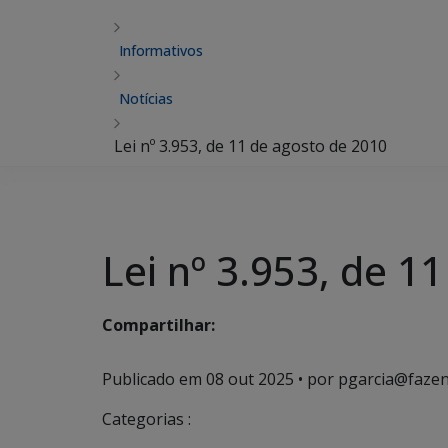
Informativos
Notícias
Lei nº 3.953, de 11 de agosto de 2010
Lei nº 3.953, de 1
Compartilhar:
Publicado em
08 out 2025
• por pgarcia@fazen
Categorias :